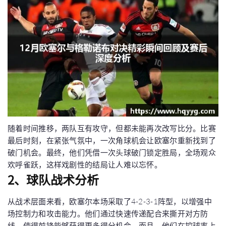
随着时间推移，两队互有攻守，但都未能再次改写比分。比赛
最后时刻，在紧张气氛中，一次角球机会让欧塞尔重新找到了
破门机会。最终，他们凭借一次头球破门锁定胜局，全场观众
欢呼雀跃，这样戏剧性的结局让人难以忘怀。
2、球队战术分析
从战术层面来看，欧塞尔本场采取了4-2-3-1阵型，以增强中
场控制力和攻击能力。他们通过快速传递配合来撕开对方防
线，使得前锋能够获得更多得分机会。而且，他们在控球率上