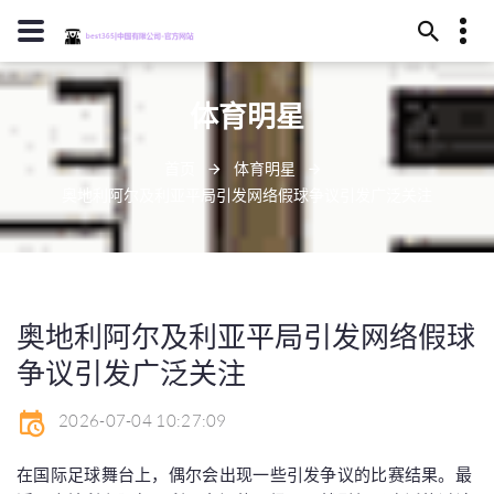
15245130657
体育明星
陇南市括某之森253号
dobgcp@gmail.com
首页
体育明星
奥地利阿尔及利亚平局引发网络假球争议引发广泛关注
奥地利阿尔及利亚平局引发网络假球
争议引发广泛关注
2026-07-04 10:27:09
在国际足球舞台上，偶尔会出现一些引发争议的比赛结果。最