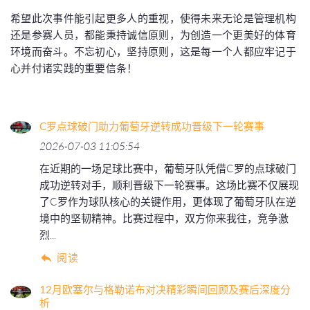
希望此次事件能引起更多人的重视，使得未来无论是管理机构
还是参赛人员，都能秉持诚信原则，为创造一个更美好的体育
环境而奋斗。不忘初心，坚持原则，这是每一个人都应牢记于
心并付诸实践的重要信条！
C罗点球破门助力葡萄牙逆转成功晋级下一轮赛事
2026-07-03 11:05:54
在近期的一场足球比赛中，葡萄牙队凭借C罗的点球破门
成功逆转对手，顺利晋级下一轮赛事。这场比赛不仅展现
了C罗作为球队核心的关键作用，更体现了葡萄牙队在逆
境中的坚韧精神。比赛过程中，双方你来我往，竞争激
烈...
阅读
12月欧塞尔与格勒诺布对决精彩瞬间回顾及赛后深度分
析