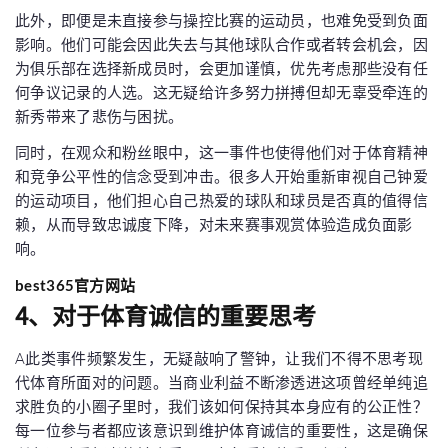
此外，即便是未直接参与操控比赛的运动员，也难免受到负面
影响。他们可能会因此失去与其他球队合作或者转会机会，因
为俱乐部在选择新成员时，会更加谨慎，优先考虑那些没有任
何争议记录的人选。这无疑给许多努力拼搏但却无辜受牵连的
新秀带来了悲伤与困扰。
同时，在观众和粉丝眼中，这一事件也使得他们对于体育精神
和竞争公平性的信念受到冲击。很多人开始重新审视自己钟爱
的运动项目，他们担心自己热爱的球队和球员是否真的值得信
赖，从而导致忠诚度下降，对未来赛事观赏体验造成负面影
响。
best365官方网站
4、对于体育诚信的重要思考
A此类事件频繁发生，无疑敲响了警钟，让我们不得不思考现
代体育所面对的问题。当商业利益不断渗透进这项曾经单纯追
求胜负的小圈子里时，我们该如何保持其本身应有的公正性？
每一位参与者都应该意识到维护体育诚信的重要性，这是确保