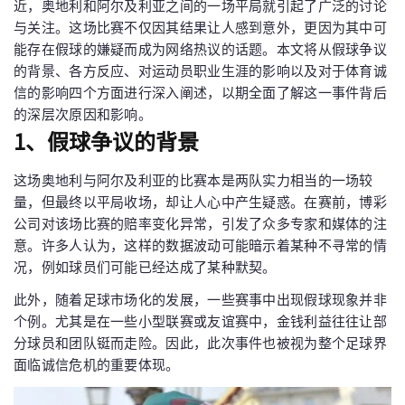
近，奥地利和阿尔及利亚之间的一场平局就引起了广泛的讨论
与关注。这场比赛不仅因其结果让人感到意外，更因为其中可
能存在假球的嫌疑而成为网络热议的话题。本文将从假球争议
的背景、各方反应、对运动员职业生涯的影响以及对于体育诚
信的影响四个方面进行深入阐述，以期全面了解这一事件背后
的深层次原因和影响。
1、假球争议的背景
这场奥地利与阿尔及利亚的比赛本是两队实力相当的一场较
量，但最终以平局收场，却让人心中产生疑惑。在赛前，博彩
公司对该场比赛的赔率变化异常，引发了众多专家和媒体的注
意。许多人认为，这样的数据波动可能暗示着某种不寻常的情
况，例如球员们可能已经达成了某种默契。
此外，随着足球市场化的发展，一些赛事中出现假球现象并非
个例。尤其是在一些小型联赛或友谊赛中，金钱利益往往让部
分球员和团队铤而走险。因此，此次事件也被视为整个足球界
面临诚信危机的重要体现。