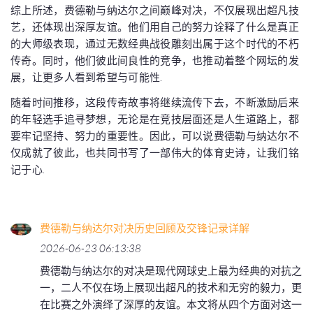
综上所述，费德勒与纳达尔之间巅峰对决，不仅展现出超凡技
艺，还体现出深厚友谊。他们用自己的努力诠释了什么是真正
的大师级表现，通过无数经典战役雕刻出属于这个时代的不朽
传奇。同时，他们彼此间良性的竞争，也推动着整个网坛的发
展，让更多人看到希望与可能性.
随着时间推移，这段传奇故事将继续流传下去，不断激励后来
的年轻选手追寻梦想，无论是在竞技层面还是人生道路上，都
要牢记坚持、努力的重要性。因此，可以说费德勒与纳达尔不
仅成就了彼此，也共同书写了一部伟大的体育史诗，让我们铭
记于心.
费德勒与纳达尔对决历史回顾及交锋记录详解
2026-06-23 06:13:38
费德勒与纳达尔的对决是现代网球史上最为经典的对抗之
一，二人不仅在场上展现出超凡的技术和无穷的毅力，更
在比赛之外演绎了深厚的友谊。本文将从四个方面对这一