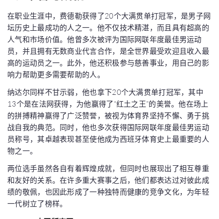
在职业生涯中，费德勒获得了20个大满贯单打冠军，是男子网
坛历史上最成功的人之一。他不仅技术精湛，而且具有超高的
人气和市场价值。他曾多次被评为国际网联年度最佳男运动
员，并且拥有无数商业代言合作，是全世界最受欢迎且收入最
高的运动员之一。此外，他还积极参与慈善事业，用自己的影
响力帮助更多需要帮助的人。
纳达尔同样不甘示弱，他也拿下20个大满贯单打冠军，其中
13个是在法网获得，为他赢得了“红土之王”的美誉。他在场上
的拼搏精神赢得了广泛赞誉，被视为体育界坚持不懈、勇于挑
战自我的典范。同时，他也多次获得国际网联年度最佳男运动
员称号，其卓越表现甚至使他成为西班牙体育史上最重要的人
物之一。
两位选手虽然各自有着辉煌成就，但同时也展现出了相互尊重
和友好的关系。在许多重大赛事之后，他们都表达过对彼此成
绩的敬佩，也因此形成了一种独特而健康的竞争文化，为年轻
一代树立了榜样。