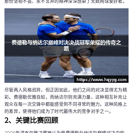
那份坚韧不拔、永不言弃的精神深深感染了无数网球爱好者。
尽管两人风格迥异，但正因如此，他们之间的对决显得尤为精
彩。费德勒优雅自如，而纳达尔则充满力量，这种相互补充让
观众在每一次交锋中都能感受到不同寻常的魅力。这种风格上
的差异，使得他们成为了时代最伟大的竞争对手之一。
2、关键比赛回顾
2008年温布尔登决赛被认为是费德勒与纳达尔巅峰对决中的