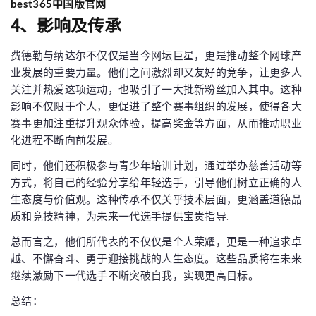
best365中国版官网
4、影响及传承
费德勒与纳达尔不仅仅是当今网坛巨星，更是推动整个网球产
业发展的重要力量。他们之间激烈却又友好的竞争，让更多人
关注并热爱这项运动，也吸引了一大批新粉丝加入其中。这种
影响不仅限于个人，更促进了整个赛事组织的发展，使得各大
赛事更加注重提升观众体验，提高奖金等方面，从而推动职业
化进程不断向前发展。
同时，他们还积极参与青少年培训计划，通过举办慈善活动等
方式，将自己的经验分享给年轻选手，引导他们树立正确的人
生态度与价值观。这种传承不仅关乎技术层面，更涵盖道德品
质和竞技精神，为未来一代选手提供宝贵指导.
总而言之，他们所代表的不仅仅是个人荣耀，更是一种追求卓
越、不懈奋斗、勇于迎接挑战的人生态度。这些品质将在未来
继续激励下一代选手不断突破自我，实现更高目标。
总结：