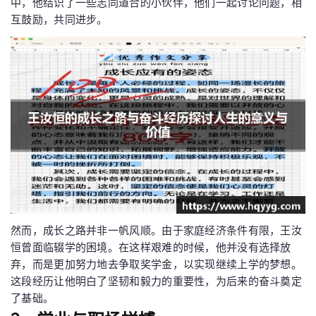
中，他结识了一些志同道合的小伙伴，他们一起讨论问题，相
互鼓励，共同进步。
然而，成长之路并非一帆风顺。由于家庭经济条件有限，王汝
恒曾面临辍学的困境。在这样艰难的时候，他并没有选择放
弃，而是更加努力地去争取奖学金，以实现继续上学的梦想。
这段经历让他明白了坚韧和毅力的重要性，为后来的奋斗奠定
了基础。