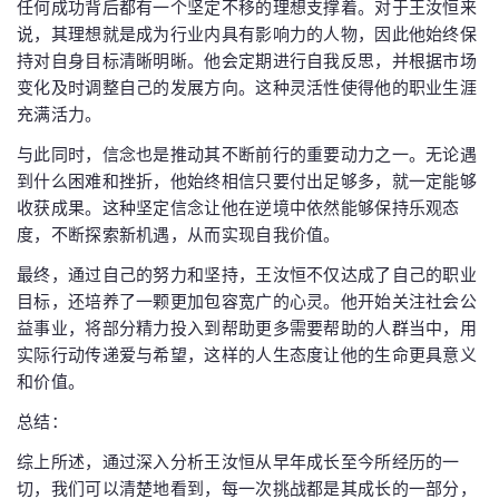
任何成功背后都有一个坚定不移的理想支撑着。对于王汝恒来
说，其理想就是成为行业内具有影响力的人物，因此他始终保
持对自身目标清晰明晰。他会定期进行自我反思，并根据市场
变化及时调整自己的发展方向。这种灵活性使得他的职业生涯
充满活力。
与此同时，信念也是推动其不断前行的重要动力之一。无论遇
到什么困难和挫折，他始终相信只要付出足够多，就一定能够
收获成果。这种坚定信念让他在逆境中依然能够保持乐观态
度，不断探索新机遇，从而实现自我价值。
最终，通过自己的努力和坚持，王汝恒不仅达成了自己的职业
目标，还培养了一颗更加包容宽广的心灵。他开始关注社会公
益事业，将部分精力投入到帮助更多需要帮助的人群当中，用
实际行动传递爱与希望，这样的人生态度让他的生命更具意义
和价值。
总结：
综上所述，通过深入分析王汝恒从早年成长至今所经历的一
切，我们可以清楚地看到，每一次挑战都是其成长的一部分，