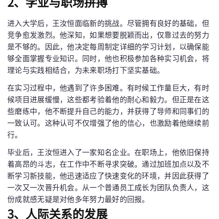
2、学业与职场拼搏
进入大学后，王汝恒面临新的挑战。尽管拥有良好的基础，但
竞争愈发激烈。他深知，如果想要脱颖而出，仅靠过去的努力
是不够的。因此，他决定每周制定详细的学习计划，以确保能
够全面掌握专业知识。同时，他也积极参加各种实习机会，将
理论与实践相结合，为未来职场打下坚实基础。
在实习过程中，他遇到了许多困难。有时候工作量巨大，有时
候项目进展缓慢，这些都考验着他的耐心和毅力。但正是在这
些磨练中，他不断提升自己的能力，并获得了导师和同事们的
一致认可。这种认可不仅增强了他的信心，也激励着他继续前
行。
毕业后，王汝恒进入了一家知名企业。在职场上，他依旧保持
着高昂的斗志，在工作中不断寻求突破。通过加班加点以及不
断学习新技能，他迅速适应了快速变化的环境，并因此获得了
一次又一次晋升机会。从一个普通员工成长为团队负责人，这
份成就感无疑是对他多年努力最好的回报。
3、人际关系的发展