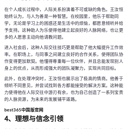
在个人成长过程中，人际关系扮演着不可或缺的角色。王汝恒
始终认为，与人为善是一种智慧。在校园里，他乐于帮助同
学，无论是学习上的困惑还是生活中的烦恼，都愿意倾听并给
予支持。这种助人为乐使得他建立起良好的人脉网络，也让更
多的人愿意主动向他请教问题。
进入社会后，这种人际交往技巧更是帮助了他大幅提升工作效
率。在职场上，与同事之间建立良好的合作关系，使得团队协
作变得更加默契。他懂得尊重每一位伙伴，并且总能发现别人
身上的优点，从而形成强大的团队凝聚力，实现共同目标。
此外，在处理冲突时，王汝恒也展示出了极高的情商。他善于
倾听不同意见，并尝试找到各方都能接受的解决方案。这种能
力使得他在人际交往中游刃有余，也为自己创造了一系列宝贵
的人脉资源，为未来的发展铺平道路。
best365中国版官网
4、理想与信念引领