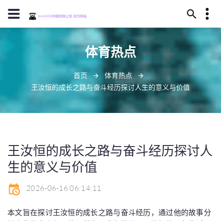
15245130657
体育热点
陇南市括某之森253号
dobgcp@gmail.com
首页
体育热点
王汝恒的成长之路与奋斗经历探讨人生的意义与价值
王汝恒的成长之路与奋斗经历探讨人
生的意义与价值
2026-06-16 06:14:11
本文旨在探讨王汝恒的成长之路与奋斗经历，通过他的故事分