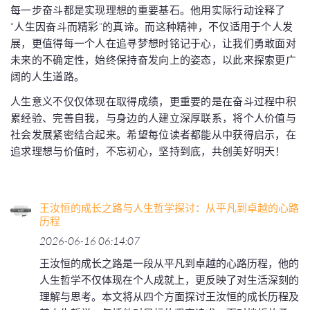
每一步奋斗都是实现理想的重要基石。他用实际行动诠释了
“人生因奋斗而精彩”的真谛。而这种精神，不仅适用于个人发
展，更值得每一个人在追寻梦想时铭记于心，让我们勇敢面对
未来的不确定性，始终保持奋发向上的姿态，以此来探索更广
阔的人生道路。
人生意义不仅仅体现在取得成绩，更重要的是在奋斗过程中积
累经验、完善自我，与身边的人建立深厚联系，将个人价值与
社会发展紧密结合起来。希望每位读者都能从中获得启示，在
追求理想与价值时，不忘初心，坚持到底，共创美好明天！
王汝恒的成长之路与人生哲学探讨：从平凡到卓越的心路
历程
2026-06-16 06:14:07
王汝恒的成长之路是一段从平凡到卓越的心路历程，他的
人生哲学不仅体现在个人成就上，更反映了对生活深刻的
理解与思考。本文将从四个方面探讨王汝恒的成长历程及