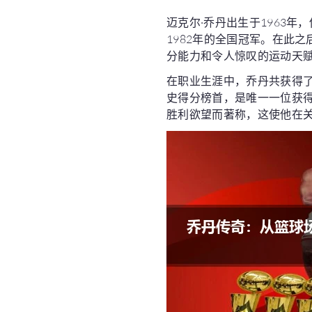
迈克尔·乔丹出生于1963
1982年的全国冠军。在此
分能力和令人惊叹的运动天
在职业生涯中，乔丹共获得了六
史得分榜首，是唯一一位获
胜利欲望而著称，这使他在