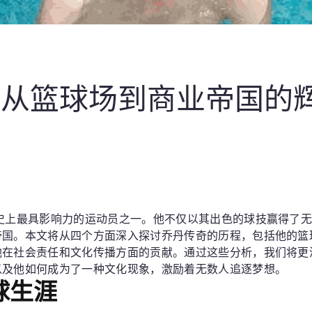
：从篮球场到商业帝国的
析
历史上最具影响力的运动员之一。他不仅以其出色的球技赢得了
国。本文将从四个方面深入探讨乔丹传奇的历程，包括他的篮球
他在社会责任和文化传播方面的贡献。通过这些分析，我们将更
以及他如何成为了一种文化现象，激励着无数人追逐梦想。
球生涯