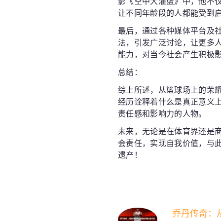
影《空中大灌篮》中，他不
让不同年龄段的人都能受到
最后，通过各种媒体平台及
法，引发广泛讨论，让更多
能力，对当今社会产生积极
总结：
综上所述，从篮球场上的荣
经历诠释着什么是真正意义
责任感和影响力的人物。
未来，无论是在体育界还是
会责任，实现自我价值，与
遗产！
乔丹传奇：