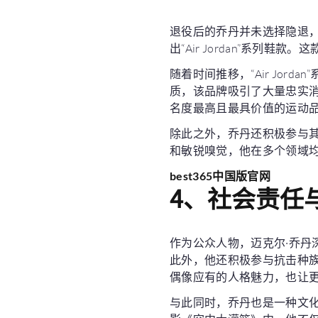
退役后的乔丹并未选择隐退，
出“Air Jordan”系
随着时间推移，“Air Jo
质，该品牌吸引了大量忠实
名度最高且最具价值的运动
除此之外，乔丹还积极参与
和敏锐嗅觉，他在多个领域
best365中国版官网
4、社会责任
作为公众人物，迈克尔·乔
此外，他还积极参与抗击种
偶像应有的人格魅力，也让
与此同时，乔丹也是一种文