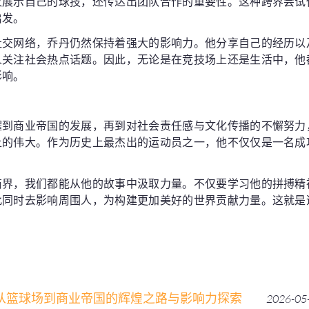
仅展示自己的球技，还传达出团队合作的重要性。这种跨界尝试
启发。
社交网络，乔丹仍然保持着强大的影响力。他分享自己的经历以
人关注社会热点话题。因此，无论是在竞技场上还是生活中，他
影响。
耀到商业帝国的发展，再到对社会责任感与文化传播的不懈努力
上的伟大。作为历史上最杰出的运动员之一，他不仅仅是一名成
商界，我们都能从他的故事中汲取力量。不仅要学习他的拼搏精
此同时去影响周围人，为构建更加美好的世界贡献力量。这就是
从篮球场到商业帝国的辉煌之路与影响力探索
2026-05-