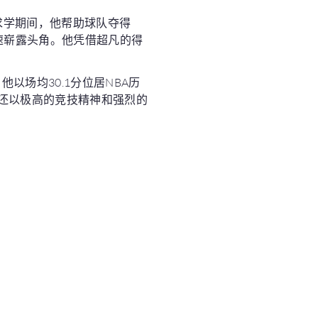
求学期间，他帮助球队夺得
迅速崭露头角。他凭借超凡的得
以场均30.1分位居NBA历
还以极高的竞技精神和强烈的