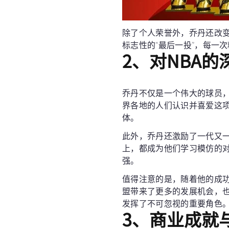
除了个人荣誉外，乔丹还改变
标志性的“最后一投”，每一
2、对NBA的
乔丹不仅是一个伟大的球员，
界各地的人们认识并喜爱这
体。
此外，乔丹还激励了一代又
上，都成为他们学习模仿的对
强。
值得注意的是，随着他的成功
盟带来了更多的发展机会，
发挥了不可忽视的重要角色
3、商业成就