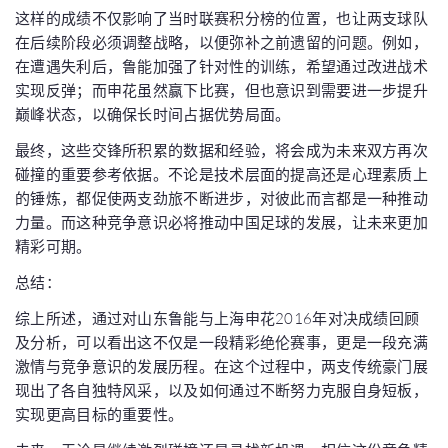
这样的成绩不仅影响了当时联赛积分榜的位置，也让两支球队
在后续阶段必须调整战略，以便弥补之前遗留的问题。例如，
在遭遇失利后，鲁能加强了针对性的训练，希望通过改进战术
实现反弹；而申花虽然赢下比赛，但也意识到需要进一步提升
巅峰状态，以确保长时间占据优势局面。
最终，这些交锋所积累的数据和经验，将会成为未来双方再次
碰撞的重要参考依据。不论是技术层面的提高还是心理素质上
的锤炼，都促使两支劲旅不断进步，对彼此而言都是一种推动
力量。而这种竞争意识必将推动中国足球的发展，让未来更加
精彩可期。
总结：
综上所述，通过对山东鲁能与上海申花2016年对决成绩回顾
及分析，可以看出这不仅是一段精彩绝伦赛事，更是一段充满
激情与竞争意识的发展历程。在这个过程中，两支传统豪门展
现出了各自独特风采，以及如何通过不断努力克服自身短板，
实现更高目标的重要性。