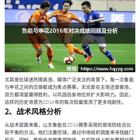
尤其是在球迷热情高涨、媒体广泛关注的背景下，每一次鲁能
与申花之间的交锋都成为焦点赛事。无论是在主场还是客场，
双方都渴望赢得胜利，以巩固自身地位并扩大影响力。因此，
这样的历史背景为2016年的每次较量增添了更多戏剧性。
2、战术风格分析
从战术层面来看，山东鲁能在2016赛季采用的是攻防结合比
较平衡的方法。他们注重控球，通过中场组织调度来寻找破门
机会。同时，鲁能也非常重视防守，在后防线上的布置相对稳