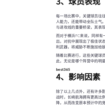
3、球员表现
每一场比赛中，关键球员往
人能力，还能带动全队士气
与进攻线的重要桥梁，其表
而对于横浜FC来说，同样
出，对抗中展现出了极佳状
利武器，将威胁不断施加给
随着比赛进行，这些关键球
此，无论是哪个阵营中的明
best365
4、影响因素
除了以上几点外，还有许多
战时，长崎航海拥有更高比
降，从而改变原本预计中的