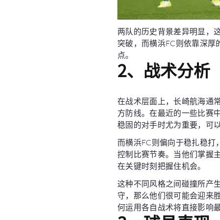
两队的历史背景差异明显，
突破，而横浜FC则依靠深
点。
2、战术分析
在战术层面上，长崎航海通
方防线。在最近的一些比赛
稳固的对手时尤为重要，可
而横浜FC则偏向于稳扎稳
控制比赛节奏。当他们掌握
在关键时刻把握住机会。
这种不同风格之间碰撞所产
守，那么他们很可能会迎来
何运用各自战术将直接影响