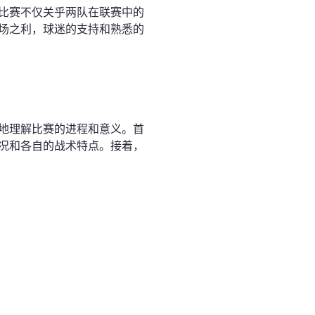
比赛不仅关乎两队在联赛中的
场之利，球迷的支持和熟悉的
地理解比赛的进程和意义。首
况和各自的战术特点。接着，