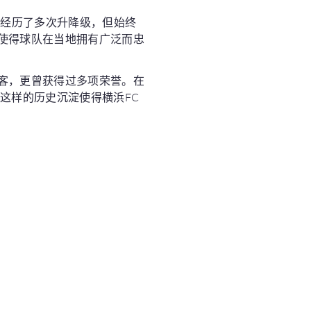
，经历了多次升降级，但始终
使得球队在当地拥有广泛而忠
常客，更曾获得过多项荣誉。在
这样的历史沉淀使得横浜FC