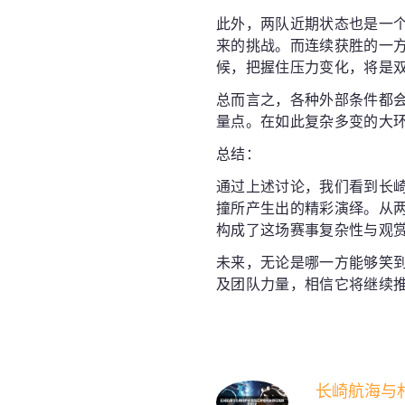
此外，两队近期状态也是一
来的挑战。而连续获胜的一
候，把握住压力变化，将是
总而言之，各种外部条件都
量点。在如此复杂多变的大
总结：
通过上述讨论，我们看到长
撞所产生出的精彩演绎。从
构成了这场赛事复杂性与观
未来，无论是哪一方能够笑
及团队力量，相信它将继续
长崎航海与