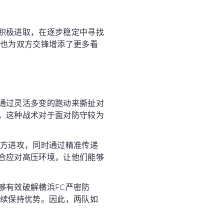
积极进取，在逐步稳定中寻找
，也为双方交锋增添了更多看
通过灵活多变的跑动来撕扯对
。这种战术对于面对防守较为
对方进攻，同时通过精准传递
合应对高压环境，让他们能够
够有效破解横浜FC严密防
继续保持优势。因此，两队如