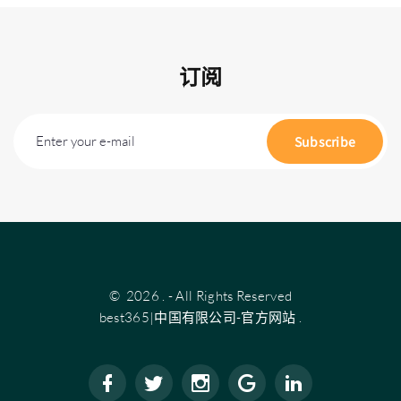
订阅
Enter your e-mail
Subscribe
©
2026
.
- All Rights Reserved
best365|中国有限公司-官方网站
.