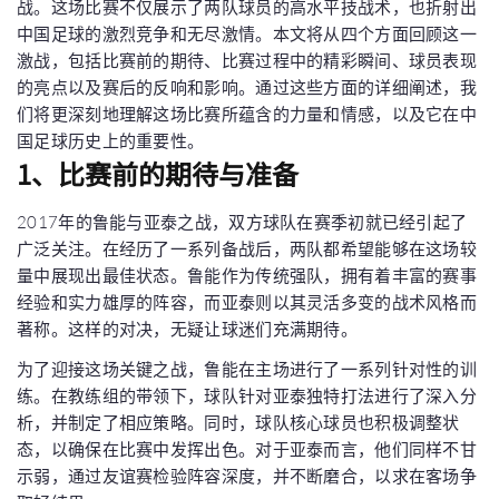
战。这场比赛不仅展示了两队球员的高水平技战术，也折射出
中国足球的激烈竞争和无尽激情。本文将从四个方面回顾这一
激战，包括比赛前的期待、比赛过程中的精彩瞬间、球员表现
的亮点以及赛后的反响和影响。通过这些方面的详细阐述，我
们将更深刻地理解这场比赛所蕴含的力量和情感，以及它在中
国足球历史上的重要性。
1、比赛前的期待与准备
2017年的鲁能与亚泰之战，双方球队在赛季初就已经引起了
广泛关注。在经历了一系列备战后，两队都希望能够在这场较
量中展现出最佳状态。鲁能作为传统强队，拥有着丰富的赛事
经验和实力雄厚的阵容，而亚泰则以其灵活多变的战术风格而
著称。这样的对决，无疑让球迷们充满期待。
为了迎接这场关键之战，鲁能在主场进行了一系列针对性的训
练。在教练组的带领下，球队针对亚泰独特打法进行了深入分
析，并制定了相应策略。同时，球队核心球员也积极调整状
态，以确保在比赛中发挥出色。对于亚泰而言，他们同样不甘
示弱，通过友谊赛检验阵容深度，并不断磨合，以求在客场争