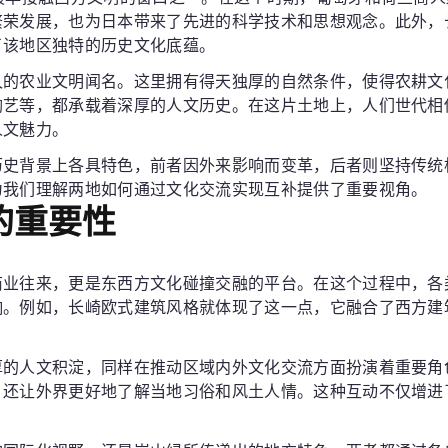
繁荣发展，也为日本带来了先进的科学技术和思想观念。此外，
了该地区独特的历史文化底蕴。
久的农业文明闻名。这里拥有得天独厚的自然条件，使得农耕文
陶艺等，都承载着深厚的人文历史。在这片土地上，人们世代相
人文魅力。
历史背景上各具特色，前者因外来影响而变革，后者则坚持传统
为我们理解两地如何通过文化交流实现互补提供了重要视角。
的重要性
商业往来，更是东西方文化碰撞交融的平台。在这个过程中，各
响。例如，长崎欧式建筑风格就体现了这一点，它融合了西方建
厚的人文积淀，同样在推动区域内外文化交流方面扮演着重要角
，还让外界更好地了解当地习俗和风土人情。这种互动不仅增进