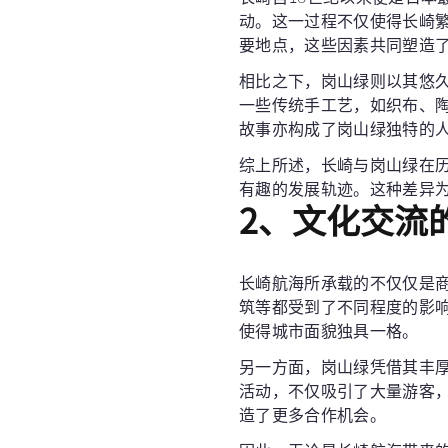
动。这一过程不仅使得长崎
要地点，这些因素共同塑造
相比之下，岗山绿则以其悠
一些传统手工艺，如织布、
故事亦构成了岗山绿独特的
综上所述，长崎与岗山绿在
有趣的发展轨迹。这种差异
2、文化交流
长崎航海所承载的不仅仅是
筑等都受到了不同程度的影
使得城市面貌独具一格。
另一方面，岗山绿凭借其丰
活动，不仅吸引了大量游客
造了更多合作机会。