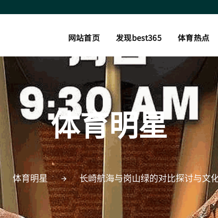
网站首页
发现best365
体育热点
体育明星
体育明星
长崎航海与岗山绿的对比探讨与文