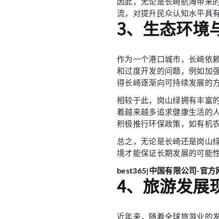
因此，无论是长崎航海带来
流，对提升民众认知水平具
3、生态环境
作为一个港口城市，长崎依
和过度开发的问题，例如加
得长崎逐渐向可持续发展的
相较于此，岗山绿拥有丰富的
着越来越多追求健康生活的
积极推行环保政策，如有机
总之，无论是长崎还是岗山
境才能保证长期发展的可能
best365|中国有限公司-官
4、旅游发展
近年来，随着全球旅游业的