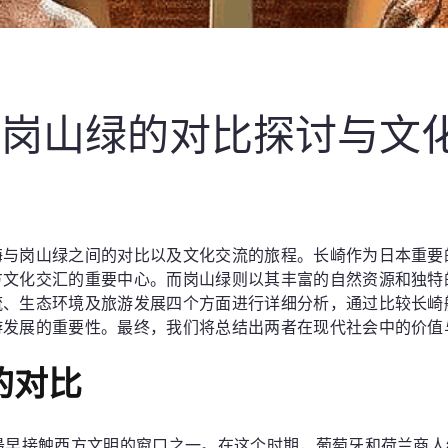
与岗山绿的对比探讨与文
海与岗山绿之间的对比以及文化交流的旅程。长崎作为日本重要
方文化交汇的重要中心。而岗山绿则以其丰富的自然资源和独特
流、生态环境及旅游发展四个方面进行详细分析，通过比较长崎
游发展的重要性。最终，我们将总结出两者在现代社会中的价值
的对比
最早接触西方文明的窗口之一。在这个时期，葡萄牙和荷兰商