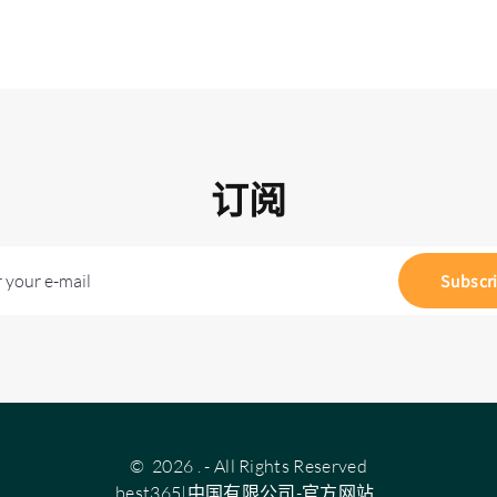
订阅
 your e-mail
Subscr
©
2026
.
- All Rights Reserved
best365|中国有限公司-官方网站
.