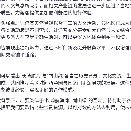
厚的人文气息所吸引，而相关产业链的发展也进一步促进了当地
务质量，为游客提供更加便利舒适的旅行体验。
势头强劲。凭借其天然景观以及丰富的人文活动，该地区已成为
，各类活动满足不同需求，让游客充分感受到大自然与人文结合
得更多游人在享受宁静生活时，可以更深入地体会到乡土风情。
中皆展现出独特魅力，通过不断创新及提升服务水平，不仅增强
国际交流铺平道路。
可以看出“长崎航海”与“岗山绿”各自在历史背景、文化交流、
相成，共同推动着区域间乃至国与国之间更深层次的发展。这种
借鉴彼此经验，实现更好的合作模式。
背景下，加强类似于“长崎航海”和“岗山绿”的互动，将有助于
也提醒我们要珍惜这些宝贵资源，以可持续的方法去利用，使未