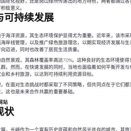
的国际化视野，还是岗山绿所传递出的地方特色，两者都通过各
有积极意义。
与可持续发展
赖于海洋资源，其生态环境保护显得尤为重要。近年来，该市采
强海岸线管理，以及推广绿色旅游理念，以期实现经济发展与生
方向迈进，同时也改善了居民生活质量。
自然景观，其森林覆盖率高达70%。这种良好的生态环境使得
人群。然而，在快速发展的同时，当地也面临着如何平衡开发与
农业和乡村旅游，以达到可持续利用资源目标。
绿，在面对生态挑战时都采取了不同策略，但共同点在于它们都
性，这也是未来合作共赢的重要基础。
方网站
现状
发展，长崎作为一个富有历史底蕴和自然风光并存的城市，其旅