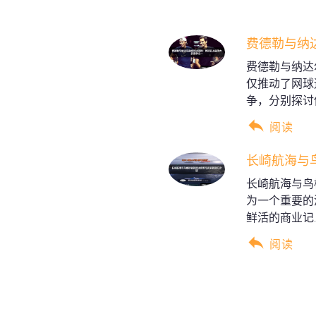
费德勒与纳
费德勒与纳达
仅推动了网球
争，分别探讨他.
阅读
长崎航海与
长崎航海与鸟
为一个重要的
鲜活的商业记..
阅读