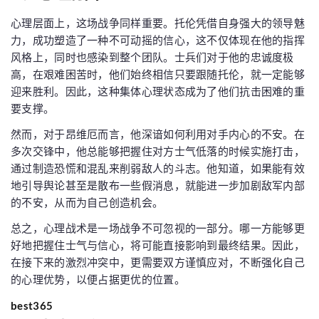
心理层面上，这场战争同样重要。托伦凭借自身强大的领导魅
力，成功塑造了一种不可动摇的信心，这不仅体现在他的指挥
风格上，同时也感染到整个团队。士兵们对于他的忠诚度极
高，在艰难困苦时，他们始终相信只要跟随托伦，就一定能够
迎来胜利。因此，这种集体心理状态成为了他们抗击困难的重
要支撑。
然而，对于昂维厄而言，他深谙如何利用对手内心的不安。在
多次交锋中，他总能够把握住对方士气低落的时候实施打击，
通过制造恐慌和混乱来削弱敌人的斗志。他知道，如果能有效
地引导舆论甚至是散布一些假消息，就能进一步加剧敌军内部
的不安，从而为自己创造机会。
总之，心理战术是一场战争不可忽视的一部分。哪一方能够更
好地把握住士气与信心，将可能直接影响到最终结果。因此，
在接下来的激烈冲突中，更需要双方谨慎应对，不断强化自己
的心理优势，以便占据更优的位置。
best365