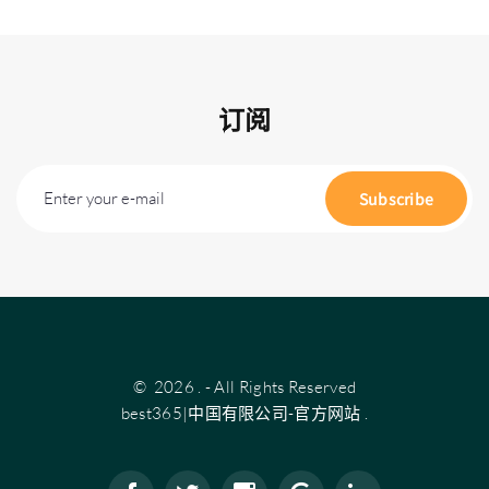
订阅
Enter your e-mail
Subscribe
©
2026
.
- All Rights Reserved
best365|中国有限公司-官方网站
.