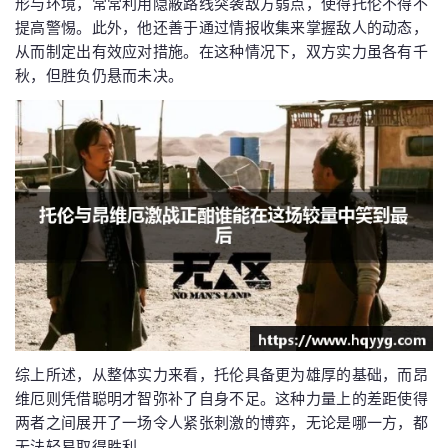
形与环境，常常利用隐蔽路线突袭敌方弱点，使得托伦不得不
提高警惕。此外，他还善于通过情报收集来掌握敌人的动态，
从而制定出有效应对措施。在这种情况下，双方实力虽各有千
秋，但胜负仍悬而未决。
综上所述，从整体实力来看，托伦具备更为雄厚的基础，而昂
维厄则凭借聪明才智弥补了自身不足。这种力量上的差距使得
两者之间展开了一场令人紧张刺激的博弈，无论是哪一方，都
无法轻易取得胜利。