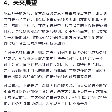
4、未来展望
随着战争的发展，双方都有必要思考未来的发展方向。如果说
当前是为了生存，那么接下来就必须考虑如何才能实现真正意
义上的胜利与和平。在这个过程中，应当追寻的不仅仅是短期
目标，更包括长期稳定的发展规划。对于托伦而言，他需要找
到一种既能延续目前优势又能兼顾其他方面发展的平衡方案，
以保持自身军队的新鲜感和持续动力。
而对于昂维厄来说，则需要思考如何将现有优势转化成持久性
的成果。如果继续采取游击式打法未必可行，因为时间一长，
对手会逐步适应并做出针对性反制。因此，赢得短期胜利后，
要考虑如何巩固自己的地位，与此同时寻找更多盟友共同应对
未来可能出现的新挑战，这是他必须面对的重要课题。
可以看出，不论是谁，都将面临严峻考验。而只有通过不断探
索新的道路以及加强自身建设，两方才能真正迈向一个更加光
明的发展前景。在这条通往未来之路上，他们都需时刻保持警
惕，并努力寻求突破口，为实现各自目标不断奋斗。