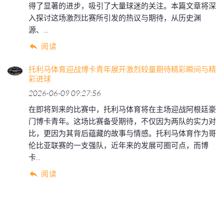
得了显著的进步，吸引了大量球迷的关注。本篇文章将深
入探讨这场激烈比赛所引发的热议与期待，从历史渊
源、...
阅读
托利马体育迎战博卡青年展开激烈较量期待精彩瞬间与精
彩进球
2026-06-09 09:27:56
在即将到来的比赛中，托利马体育将在主场迎战阿根廷豪
门博卡青年。这场比赛备受期待，不仅因为两队的实力对
比，更因为其背后蕴藏的故事与情感。托利马体育作为哥
伦比亚联赛的一支强队，近年来的发展可圈可点，而博
卡...
阅读