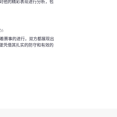
对他的精彩表现进行分析，包
26
随着赛事的进行，双方都展现出
堡凭借其扎实的防守和有效的