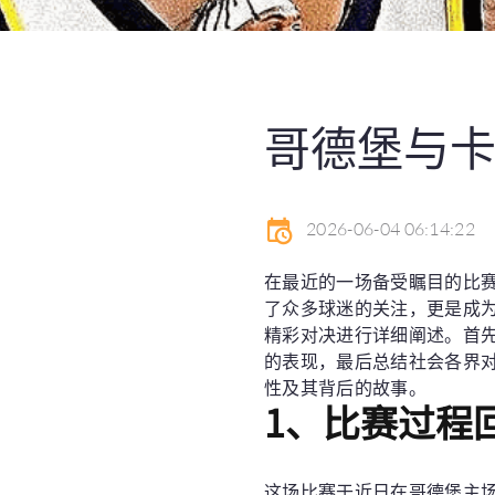
哥德堡与
2026-06-04 06:14:22
在最近的一场备受瞩目的比
了众多球迷的关注，更是成
精彩对决进行详细阐述。首
的表现，最后总结社会各界
性及其背后的故事。
1、比赛过程
这场比赛于近日在哥德堡主