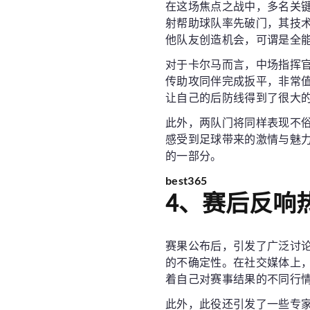
在这场焦点之战中，多名关
射帮助球队率先破门，其技
他队友创造机会，可谓是全
对于卡尔马而言，中场指挥
传助攻同伴完成扳平，非常
让自己的后防线得到了很大
此外，两队门将同样表现不
感受到足球带来的激情与魅
的一部分。
best365
4、赛后反响
赛果公布后，引发了广泛讨
的不确定性。在社交媒体上
着自己对赛事结果的不同行
此外，此役还引发了一些专