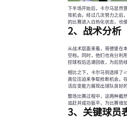
下半场开始后，卡尔马显然
攻机会。经过几次努力之后，
的比赛进入白热化状态，也
2、战术分析
从战术层面来看，哥德堡在本
空档。同时，他们也充分利
控球权后迅速回收，为后防
相比之下，卡尔马则选择了4
高位压迫来争取抢断机会。
活应变能力展现出球队良好
整场比赛过程中，这两种截
追赶并成功扳平，为比赛增
3、关键球员