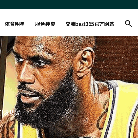
体育明星
服务种类
交流best365官方网站
引发热议