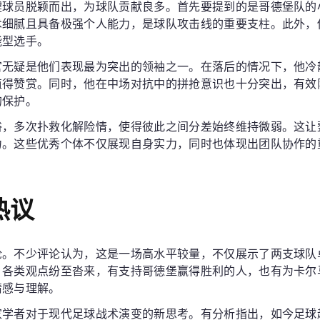
键球员脱颖而出，为球队贡献良多。首先要提到的是哥德堡队的
术细腻且具备极强个人能力，是球队攻击线的重要支柱。此外，
能型选手。
官无疑是他们表现最为突出的领袖之一。在落后的情况下，他冷
值得赞赏。同时，他在中场对抗中的拼抢意识也十分突出，有效
的保护。
俗，多次扑救化解险情，使得彼此之间分差始终维持微弱。这让
力。这些优秀个体不仅展现自身实力，同时也体现出团队协作的
热议
论。不少评论认为，这是一场高水平较量，不仅展示了两支球队
，各类观点纷至沓来，有支持哥德堡赢得胜利的人，也有为卡尔
情感与理解。
家学者对于现代足球战术演变的新思考。有分析指出，如今足球